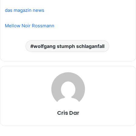
das magazin news
Mellow Noir Rossmann
wolfgang stumph schlaganfall
Cris Dar