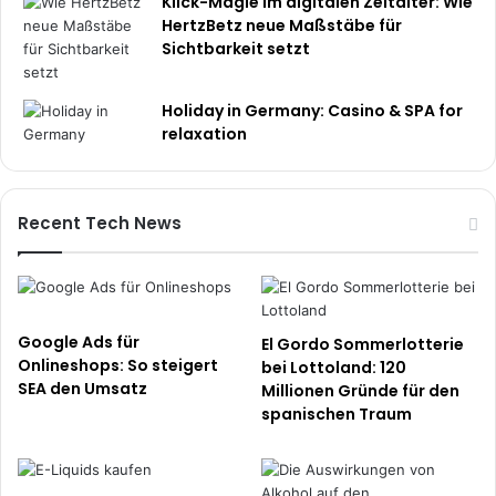
Klick-Magie im digitalen Zeitalter: Wie
HertzBetz neue Maßstäbe für
Sichtbarkeit setzt
Holiday in Germany: Casino & SPA for
relaxation
Recent Tech News
Google Ads für
El Gordo Sommerlotterie
Onlineshops: So steigert
bei Lottoland: 120
SEA den Umsatz
Millionen Gründe für den
spanischen Traum