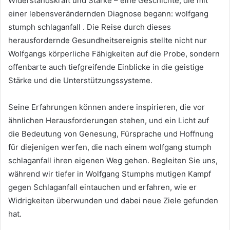
Widerstandskraft und Stärke – eine Geschichte, die mit
einer lebensverändernden Diagnose begann: wolfgang
stumph schlaganfall . Die Reise durch dieses
herausfordernde Gesundheitsereignis stellte nicht nur
Wolfgangs körperliche Fähigkeiten auf die Probe, sondern
offenbarte auch tiefgreifende Einblicke in die geistige
Stärke und die Unterstützungssysteme.
Seine Erfahrungen können andere inspirieren, die vor
ähnlichen Herausforderungen stehen, und ein Licht auf
die Bedeutung von Genesung, Fürsprache und Hoffnung
für diejenigen werfen, die nach einem wolfgang stumph
schlaganfall ihren eigenen Weg gehen. Begleiten Sie uns,
während wir tiefer in Wolfgang Stumphs mutigen Kampf
gegen Schlaganfall eintauchen und erfahren, wie er
Widrigkeiten überwunden und dabei neue Ziele gefunden
hat.