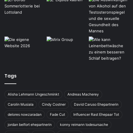
Tags
Alisha Lehmann Ungeschminkt
Andreas Macherey
Carolin Musiala
Cindy Costner
David Caruso Ehepartnerin
delores nowzaradan
Fade Cut
Influencer Rast Ehepaar Tot
jordan belfort ehepartnerin
konny reimann todesursache