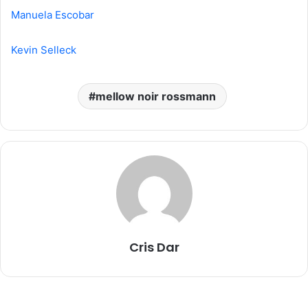
Manuela Escobar
Kevin Selleck
mellow noir rossmann
Cris Dar