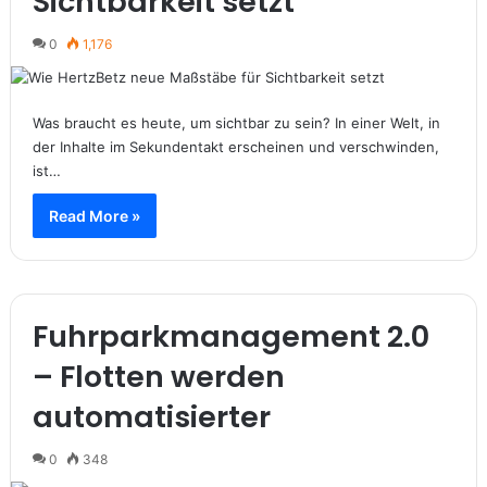
Sichtbarkeit setzt
0
1,176
Was braucht es heute, um sichtbar zu sein? In einer Welt, in
der Inhalte im Sekundentakt erscheinen und verschwinden,
ist…
Read More »
Fuhrparkmanagement 2.0
– Flotten werden
automatisierter
0
348