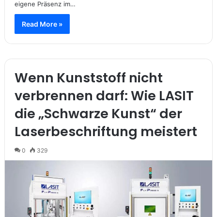
eigene Präsenz im…
Read More »
Wenn Kunststoff nicht
verbrennen darf: Wie LASIT
die „Schwarze Kunst“ der
Laserbeschriftung meistert
0
329