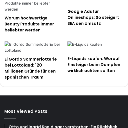
Google Ads für
Onlineshops: So steigert
Warum hochwertige
SEA den Umsatz
Beauty Produkte immer
beliebter werden
E-Liquids kaufen: Worauf
El Gordo Sommerlotterie
Einsteiger beim Dampfen
bei Lottoland: 120
wirklich achten sollten
Millionen Gründe für den
spanischen Traum
Most Viewed Posts
Otto und Ingrid Kneidinger verstorben: Ein Rückblick