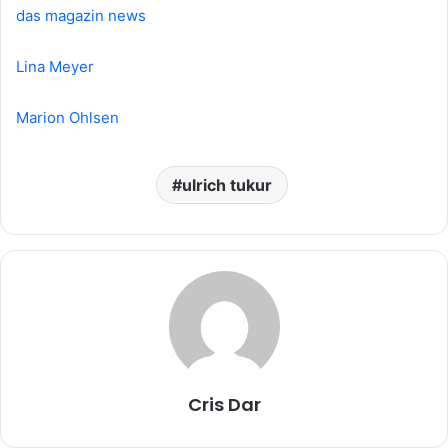
das magazin news
Lina Meyer
Marion Ohlsen
ulrich tukur
Cris Dar