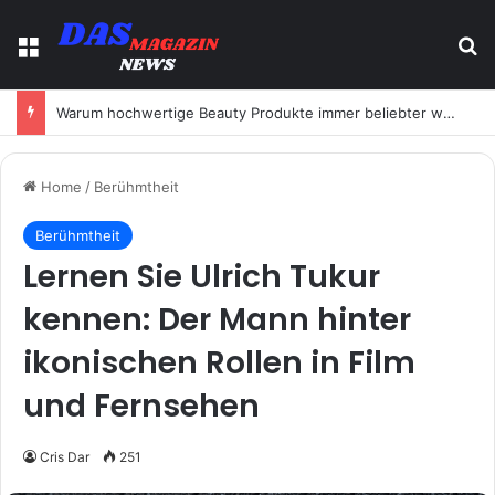
Menu
Se
Warum hochwertige Beauty Produkte immer beliebter werden
Home
/
Berühmtheit
Berühmtheit
Lernen Sie Ulrich Tukur
kennen: Der Mann hinter
ikonischen Rollen in Film
und Fernsehen
Cris Dar
251