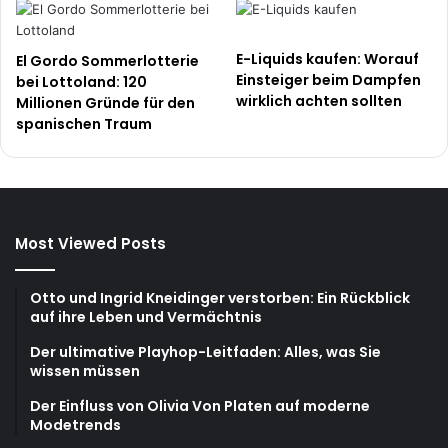
E-Liquids kaufen: Worauf
El Gordo Sommerlotterie
Einsteiger beim Dampfen
bei Lottoland: 120
wirklich achten sollten
Millionen Gründe für den
spanischen Traum
Most Viewed Posts
Otto und Ingrid Kneidinger verstorben: Ein Rückblick
auf ihre Leben und Vermächtnis
Der ultimative Playhop-Leitfaden: Alles, was Sie
wissen müssen
Der Einfluss von Olivia Von Platen auf moderne
Modetrends