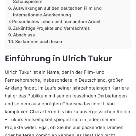
Schauspielern
Auswirkungen auf den deutschen Film und
internationale Anerkennung
Persönliches Leben und humanitäre Arbeit
Zukünftige Projekte und Vermächtnis
Abschluss
Sie können auch lesen
Einführung in Ulrich Tukur
Ulrich Tukur ist ein Name, der in der Film- und
Fernsehbranche, insbesondere in Deutschland, großen
Anklang findet. Im Laufe seiner jahrzehntelangen Karriere
hat er das Publikum mit seinen fesselnden Darbietungen
und seinem ausgeprägten Charisma fasziniert. Von
komplexen Charakteren bis hin zu unvergesslichen Rollen
– Tukurs Vielseitigkeit spiegelt sich in jedem seiner
Projekte wider. Egal, ob Sie ihn aus packenden Dramen
oder heiteren Komödien kennen, es lässt sich nicht