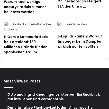
Onlineshops: So steigert
Warum hochwertige
SEA den Umsatz
Beauty Produkte immer
beliebter werden
E-Liquids kaufen: Worauf
El Gordo Sommerlotterie
Einsteiger beim Dampfen
bei Lottoland: 120
wirklich achten sollten
Millionen Gründe für den
spanischen Traum
Most Viewed Posts
Otto und Ingrid Kneidinger verstorben: Ein Rückblick
auf ihre Leben und Vermächtnis
Der ultimative Playhop-Leitfaden: Alles, was Sie