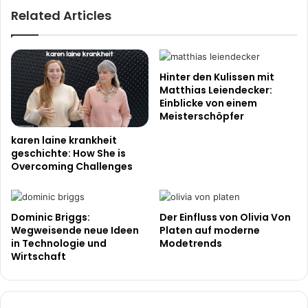
Fernsehen
Related Articles
Hinter den Kulissen mit
Matthias Leiendecker:
Einblicke von einem
Meisterschöpfer
karen laine krankheit
geschichte: How She is
Overcoming Challenges
Dominic Briggs:
Der Einfluss von Olivia Von
Wegweisende neue Ideen
Platen auf moderne
in Technologie und
Modetrends
Wirtschaft