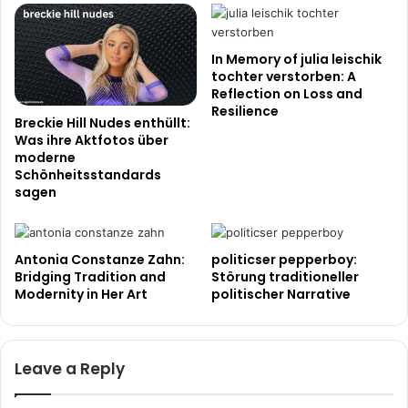
In Memory of julia leischik
tochter verstorben: A
Reflection on Loss and
Resilience
Breckie Hill Nudes enthüllt:
Was ihre Aktfotos über
moderne
Schönheitsstandards
sagen
Antonia Constanze Zahn:
politicser pepperboy:
Bridging Tradition and
Störung traditioneller
Modernity in Her Art
politischer Narrative
Leave a Reply