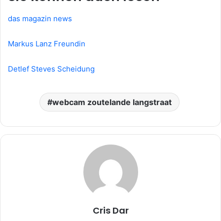
das magazin news
Markus Lanz Freundin
Detlef Steves Scheidung
webcam zoutelande langstraat
Cris Dar