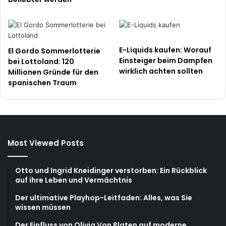
E-Liquids kaufen: Worauf
El Gordo Sommerlotterie
Einsteiger beim Dampfen
bei Lottoland: 120
wirklich achten sollten
Millionen Gründe für den
spanischen Traum
Most Viewed Posts
Otto und Ingrid Kneidinger verstorben: Ein Rückblick
auf ihre Leben und Vermächtnis
Der ultimative Playhop-Leitfaden: Alles, was Sie
wissen müssen
Der Einfluss von Olivia Von Platen auf moderne