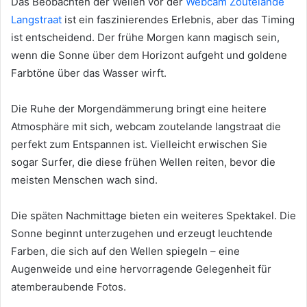
Das Beobachten der Wellen vor der
Webcam Zoutelande
Langstraat
ist ein faszinierendes Erlebnis, aber das Timing
ist entscheidend. Der frühe Morgen kann magisch sein,
wenn die Sonne über dem Horizont aufgeht und goldene
Farbtöne über das Wasser wirft.
Die Ruhe der Morgendämmerung bringt eine heitere
Atmosphäre mit sich, webcam zoutelande langstraat die
perfekt zum Entspannen ist. Vielleicht erwischen Sie
sogar Surfer, die diese frühen Wellen reiten, bevor die
meisten Menschen wach sind.
Die späten Nachmittage bieten ein weiteres Spektakel. Die
Sonne beginnt unterzugehen und erzeugt leuchtende
Farben, die sich auf den Wellen spiegeln – eine
Augenweide und eine hervorragende Gelegenheit für
atemberaubende Fotos.