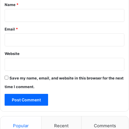
*
Name
*
Email
*
Website
Save my name, email, and website in this browser for the next
time I comment.
Popular
Recent
Comments