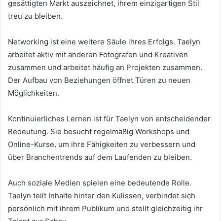
gesättigten Markt auszeichnet, ihrem einzigartigen Stil
treu zu bleiben.
Networking ist eine weitere Säule ihres Erfolgs. Taelyn
arbeitet aktiv mit anderen Fotografen und Kreativen
zusammen und arbeitet häufig an Projekten zusammen.
Der Aufbau von Beziehungen öffnet Türen zu neuen
Möglichkeiten.
Kontinuierliches Lernen ist für Taelyn von entscheidender
Bedeutung. Sie besucht regelmäßig Workshops und
Online-Kurse, um ihre Fähigkeiten zu verbessern und
über Branchentrends auf dem Laufenden zu bleiben.
Auch soziale Medien spielen eine bedeutende Rolle.
Taelyn teilt Inhalte hinter den Kulissen, verbindet sich
persönlich mit ihrem Publikum und stellt gleichzeitig ihr