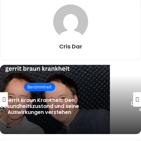
Cris Dar
Berühmtheit
David Caruso Ehepartnerin: Enthüllung
des Privatlebens eines TV-Stars