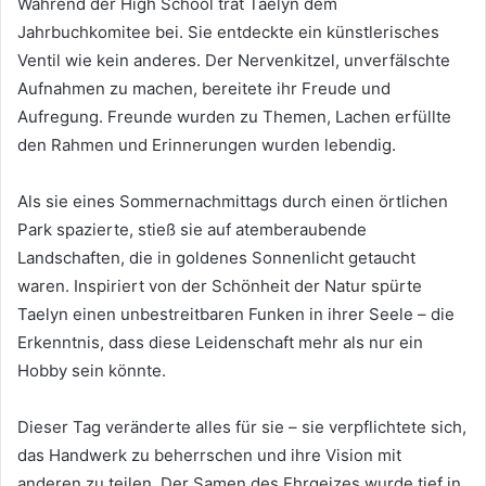
Während der High School trat Taelyn dem
Jahrbuchkomitee bei. Sie entdeckte ein künstlerisches
Ventil wie kein anderes. Der Nervenkitzel, unverfälschte
Aufnahmen zu machen, bereitete ihr Freude und
Aufregung. Freunde wurden zu Themen, Lachen erfüllte
den Rahmen und Erinnerungen wurden lebendig.
Als sie eines Sommernachmittags durch einen örtlichen
Park spazierte, stieß sie auf atemberaubende
Landschaften, die in goldenes Sonnenlicht getaucht
waren. Inspiriert von der Schönheit der Natur spürte
Taelyn einen unbestreitbaren Funken in ihrer Seele – die
Erkenntnis, dass diese Leidenschaft mehr als nur ein
Hobby sein könnte.
Dieser Tag veränderte alles für sie – sie verpflichtete sich,
das Handwerk zu beherrschen und ihre Vision mit
anderen zu teilen. Der Samen des Ehrgeizes wurde tief in