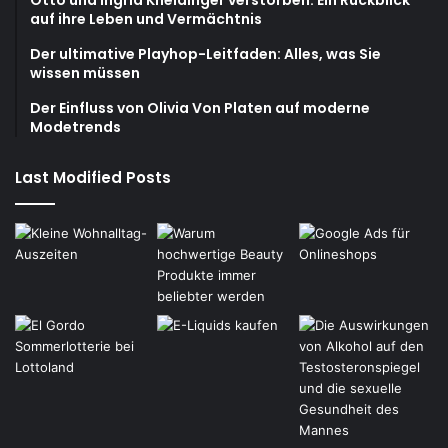
Otto und Ingrid Kneidinger verstorben: Ein Rückblick
auf ihre Leben und Vermächtnis
Der ultimative Playhop-Leitfaden: Alles, was Sie
wissen müssen
Der Einfluss von Olivia Von Platen auf moderne
Modetrends
Last Modified Posts