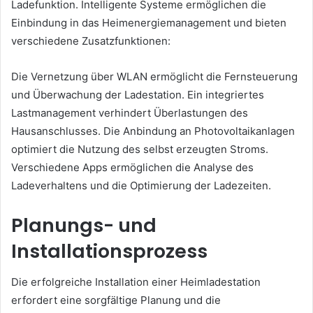
Ladefunktion. Intelligente Systeme ermöglichen die
Einbindung in das Heimenergiemanagement und bieten
verschiedene Zusatzfunktionen:
Die Vernetzung über WLAN ermöglicht die Fernsteuerung
und Überwachung der Ladestation. Ein integriertes
Lastmanagement verhindert Überlastungen des
Hausanschlusses. Die Anbindung an Photovoltaikanlagen
optimiert die Nutzung des selbst erzeugten Stroms.
Verschiedene Apps ermöglichen die Analyse des
Ladeverhaltens und die Optimierung der Ladezeiten.
Planungs- und
Installationsprozess
Die erfolgreiche Installation einer Heimladestation
erfordert eine sorgfältige Planung und die