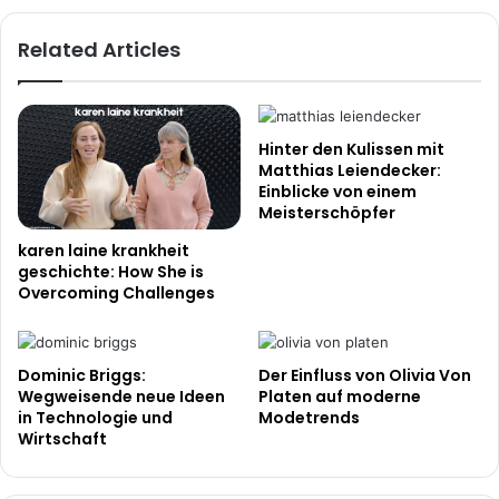
Themen
Related Articles
Hinter den Kulissen mit
Matthias Leiendecker:
Einblicke von einem
Meisterschöpfer
karen laine krankheit
geschichte: How She is
Overcoming Challenges
Dominic Briggs:
Der Einfluss von Olivia Von
Wegweisende neue Ideen
Platen auf moderne
in Technologie und
Modetrends
Wirtschaft