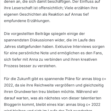
denen an, die sich damit beschäftigen. Der Einfluss auf
ihre Leserschaft ist offensichtlich; Viele erzählen ihre
eigenen Geschichten als Reaktion auf Annas tief
empfundene Erzählungen.
Die vorgestellten Beiträge spiegeln einige der
spannendsten Diskussionen wider, die im Laufe des
Jahres stattgefunden haben. Exklusive Interviews sorgen
für eine persönliche Note und ermöglichen es den Fans,
sich tiefer mit Anna zu verbinden und ihren kreativen
Prozess besser zu verstehen.
Für die Zukunft gibt es spannende Pläne für annas blog c+
2022, da sie ihre Reichweite vergrößern und gleichzeitig
ihren Grundwerten treu bleiben möchte. Während wir
darauf warten, was als nächstes von dieser talentierten
Bloggerin kommt, bleibt eines klar: annas blog c+ 2022
wird bleiben und sich im Laufe der Zeit wunderbar