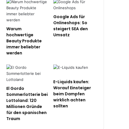
Google Ads für
Onlineshops: So
Warum
steigert SEA den
hochwertige
Umsatz
Beauty Produkte
immer beliebter
werden
E-Liquids kaufen:
Worauf Einsteiger
El Gordo
beim Dampfen
Sommerlotterie bei
wirklich achten
Lottoland: 120
sollten
Millionen Gründe
für den spanischen
Traum