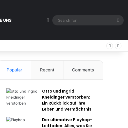
Sidebar
Sea
E UNS
for
Popular
Recent
Comments
Otto und Ingrid
Kneidinger verstorben:
Ein Rückblick auf ihre
Leben und Vermächtnis
Der ultimative Playhop-
Leitfaden: Alles, was Sie