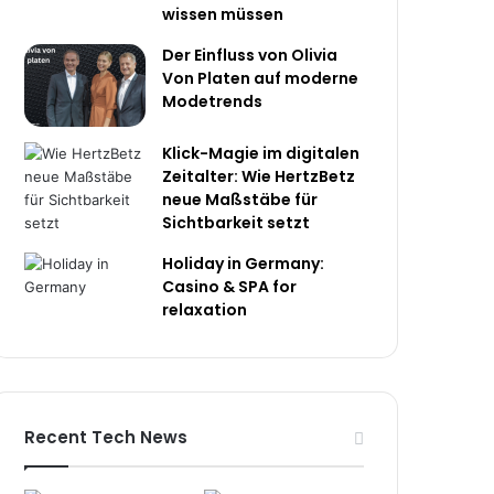
wissen müssen
Der Einfluss von Olivia
Von Platen auf moderne
Modetrends
Klick-Magie im digitalen
Zeitalter: Wie HertzBetz
neue Maßstäbe für
Sichtbarkeit setzt
Holiday in Germany:
Casino & SPA for
relaxation
Recent Tech News