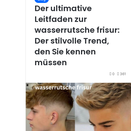
Der ultimative
Leitfaden zur
wasserrutsche frisur:
Der stilvolle Trend,
den Sie kennen
müssen
0
361