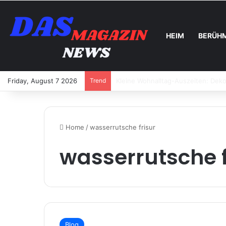
HEIM
BERÜH
Friday, August 7 2026
Trend
Warum hochwertige Beauty Produk
Home
/
wasserrutsche frisur
wasserrutsche f
Blog