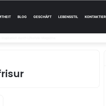
MTHEIT
BLOG
GESCHÄFT
LEBENSSTIL
KONTAKTIER
te immer beliebter werden
risur