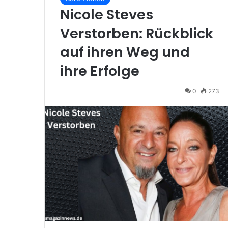
Nicole Steves
Verstorben: Rückblick
auf ihren Weg und
ihre Erfolge
0
273