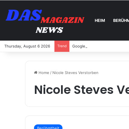
HEIM
BERÜH
Thursday, August 6 2026
Trend
Google Ads für Onlineshops: S
Home
/
Nicole Steves Verstorben
Nicole Steves V
Berühmtheit