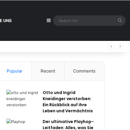
Sidebar
Sea
E UNS
for
Popular
Recent
Comments
Otto und Ingrid
Kneidinger verstorben:
Ein Rückblick auf ihre
Leben und Vermächtnis
Der ultimative Playhop-
Leitfaden: Alles, was Sie