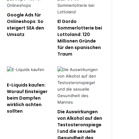
Google Ads für
Onlineshops: So
El Gordo
steigert SEA den
Sommerlotterie bei
Umsatz
Lottoland: 120
Millionen Gründe
für den spanischen
Traum
E-Liquids kaufen:
Worauf Einsteiger
beim Dampfen
wirklich achten
sollten
Die Auswirkungen
von Alkohol auf den
Testosteronspiege
l und die sexuelle
Gesundheit des